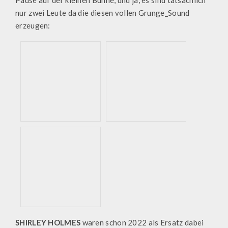
Pause auf der kleinen Bühne, und ja, es sind tatsächlich
nur zwei Leute da die diesen vollen Grunge_Sound
erzeugen:
SHIRLEY HOLMES
waren schon 2022 als Ersatz dabei