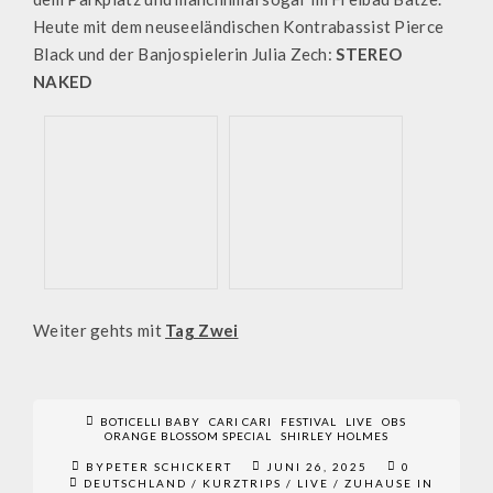
Heute mit dem neuseeländischen Kontrabassist Pierce
Black und der Banjospielerin Julia Zech:
STEREO
NAKED
Weiter gehts mit
Tag Zwei
BOTICELLI BABY
CARI CARI
FESTIVAL
LIVE
OBS
ORANGE BLOSSOM SPECIAL
SHIRLEY HOLMES
BYPETER SCHICKERT
JUNI 26, 2025
0
DEUTSCHLAND
/
KURZTRIPS
/
LIVE
/
ZUHAUSE IN