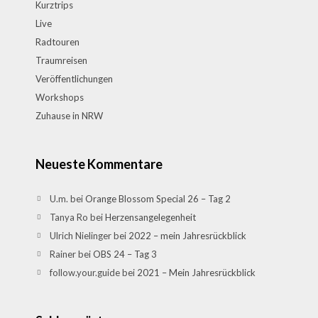
Kurztrips
Live
Radtouren
Traumreisen
Veröffentlichungen
Workshops
Zuhause in NRW
Neueste Kommentare
U.m.
bei
Orange Blossom Special 26 – Tag 2
Tanya Ro
bei
Herzensangelegenheit
Ulrich Nielinger
bei
2022 – mein Jahresrückblick
Rainer
bei
OBS 24 – Tag 3
follow.your.guide
bei
2021 – Mein Jahresrückblick