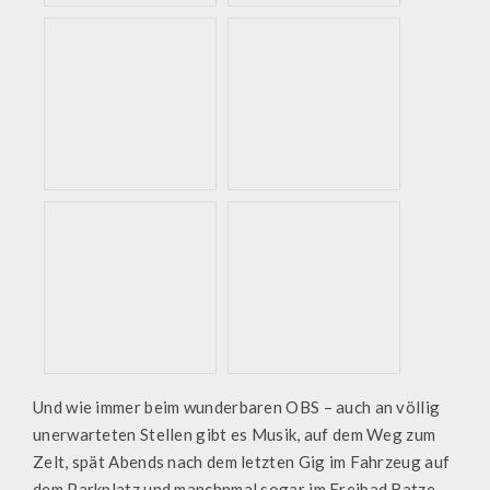
Und wie immer beim wunderbaren OBS – auch an völlig
unerwarteten Stellen gibt es Musik, auf dem Weg zum
Zelt, spät Abends nach dem letzten Gig im Fahrzeug auf
dem Parkplatz und manchnmal sogar im Freibad Batze.