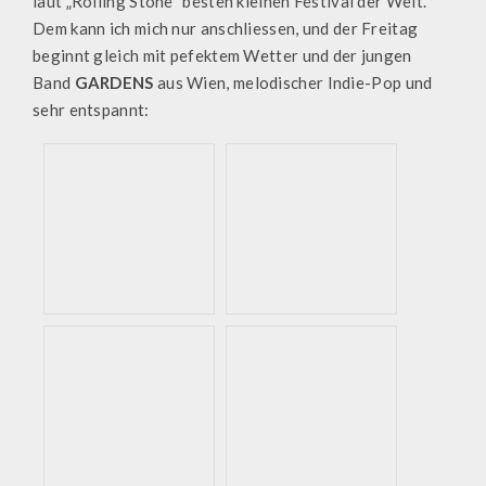
laut „Rolling Stone“ besten kleinen Festival der Welt.
Dem kann ich mich nur anschliessen, und der Freitag
beginnt gleich mit pefektem Wetter und der jungen
Band
GARDENS
aus Wien, melodischer Indie-Pop und
sehr entspannt: