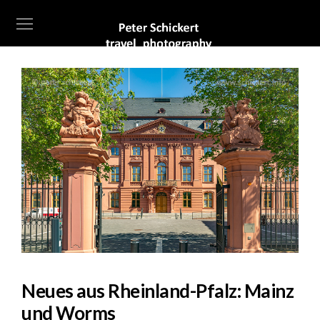
Neues aus Rheinland-Pfalz: Mainz
und Worms