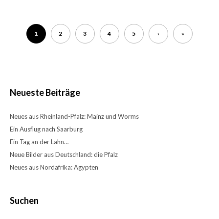
1
2
3
4
5
›
»
Neueste Beiträge
Neues aus Rheinland-Pfalz: Mainz und Worms
Ein Ausflug nach Saarburg
Ein Tag an der Lahn…
Neue Bilder aus Deutschland: die Pfalz
Neues aus Nordafrika: Ägypten
Suchen