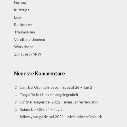
Europa
Kurztrips
Live
Radtouren
Traumreisen
Veröffentlichungen
Workshops
Zuhause in NRW
Neueste Kommentare
U.m.
bei
Orange Blossom Special 26 – Tag 2
Tanya Ro
bei
Herzensangelegenheit
Ulrich Nielinger
bei
2022 – mein Jahresrückblick
Rainer
bei
OBS 24 – Tag 3
follow.your.guide
bei
2021 – Mein Jahresrückblick