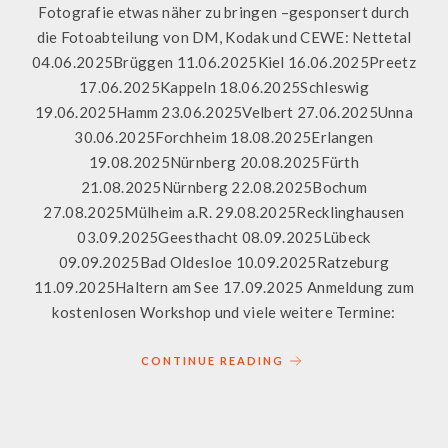
Fotografie etwas näher zu bringen –gesponsert durch
die Fotoabteilung von DM, Kodak und CEWE: Nettetal
04.06.2025Brüggen 11.06.2025Kiel 16.06.2025Preetz
17.06.2025Kappeln 18.06.2025Schleswig
19.06.2025Hamm 23.06.2025Velbert 27.06.2025Unna
30.06.2025Forchheim 18.08.2025Erlangen
19.08.2025Nürnberg 20.08.2025Fürth
21.08.2025Nürnberg 22.08.2025Bochum
27.08.2025Mülheim a.R. 29.08.2025Recklinghausen
03.09.2025Geesthacht 08.09.2025Lübeck
09.09.2025Bad Oldesloe 10.09.2025Ratzeburg
11.09.2025Haltern am See 17.09.2025 Anmeldung zum
kostenlosen Workshop und viele weitere Termine:
CONTINUE READING