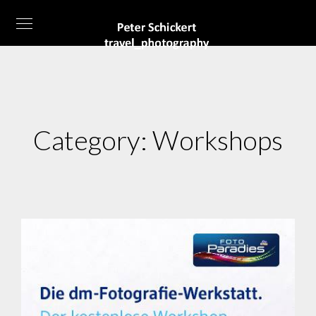
Category:
Workshops