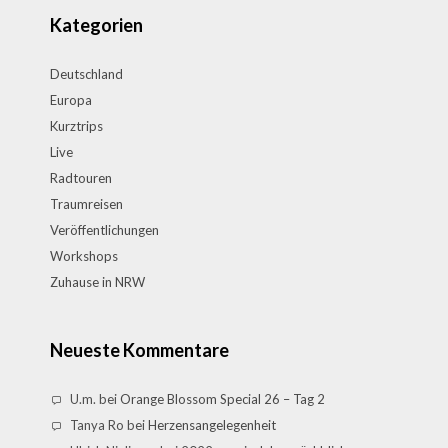
Kategorien
Deutschland
Europa
Kurztrips
Live
Radtouren
Traumreisen
Veröffentlichungen
Workshops
Zuhause in NRW
Neueste Kommentare
U.m.
bei
Orange Blossom Special 26 – Tag 2
Tanya Ro
bei
Herzensangelegenheit