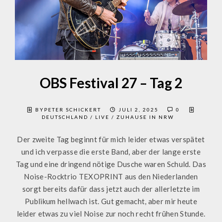
OBS Festival 27 – Tag 2
BYPETER SCHICKERT
JULI 2, 2025
0
DEUTSCHLAND
/
LIVE
/
ZUHAUSE IN NRW
Der zweite Tag beginnt für mich leider etwas verspätet
und ich verpasse die erste Band, aber der lange erste
Tag und eine dringend nötige Dusche waren Schuld. Das
Noise-Rocktrio TEXOPRINT aus den Niederlanden
sorgt bereits dafür dass jetzt auch der allerletzte im
Publikum hellwach ist. Gut gemacht, aber mir heute
leider etwas zu viel Noise zur noch recht frühen Stunde.