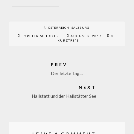
ÖSTERREICH
SALZBURG
BYPETER SCHICKERT
AUGUST 5, 2017
0
KURZTRIPS
PREV
Der letzte Tag....
NEXT
Hallstatt und der Hallstätter See
LEAVE A COMMENT