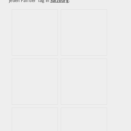
jeden Fall der Tag in
Salzburg
: