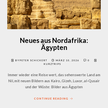
Neues aus Nordafrika:
Ägypten
BYPETER SCHICKERT
MÄRZ 10, 2026
0
KURZTRIPS
Immer wieder eine Reise wert, das sehenswerte Land am
Nil, mit neuen Bildern aus Kairo, Gizeh, Luxor, al-Qusair
und der Wüste: Bilder aus Ägypten
CONTINUE READING