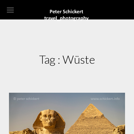
Tag :
Wüste