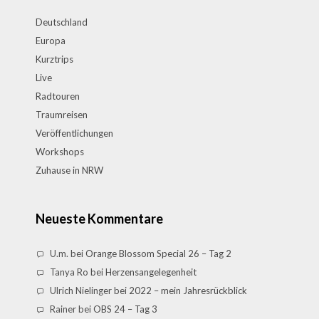
Deutschland
Europa
Kurztrips
Live
Radtouren
Traumreisen
Veröffentlichungen
Workshops
Zuhause in NRW
Neueste Kommentare
U.m.
bei
Orange Blossom Special 26 – Tag 2
Tanya Ro
bei
Herzensangelegenheit
Ulrich Nielinger
bei
2022 – mein Jahresrückblick
Rainer
bei
OBS 24 – Tag 3