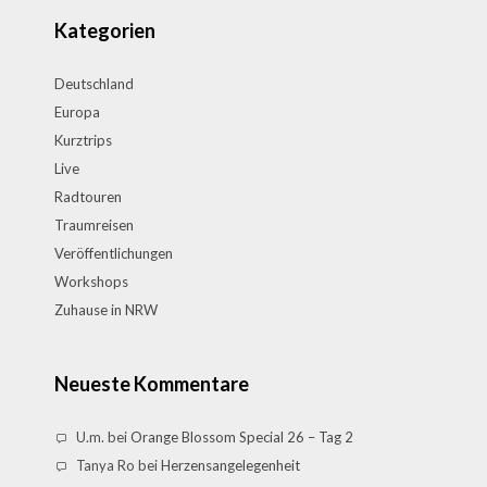
Kategorien
Deutschland
Europa
Kurztrips
Live
Radtouren
Traumreisen
Veröffentlichungen
Workshops
Zuhause in NRW
Neueste Kommentare
U.m.
bei
Orange Blossom Special 26 – Tag 2
Tanya Ro
bei
Herzensangelegenheit