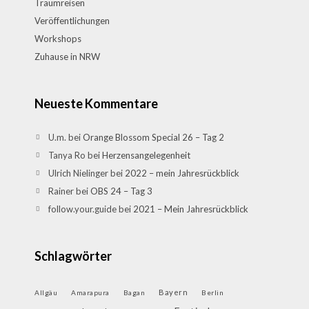
Traumreisen
Veröffentlichungen
Workshops
Zuhause in NRW
Neueste Kommentare
U.m.
bei
Orange Blossom Special 26 – Tag 2
Tanya Ro
bei
Herzensangelegenheit
Ulrich Nielinger
bei
2022 – mein Jahresrückblick
Rainer
bei
OBS 24 – Tag 3
follow.your.guide
bei
2021 – Mein Jahresrückblick
Schlagwörter
Bayern
Allgäu
Amarapura
Bagan
Berlin