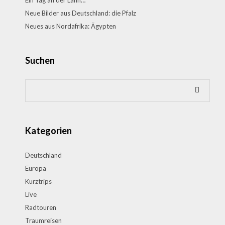
Ein Tag an der Lahn…
Neue Bilder aus Deutschland: die Pfalz
Neues aus Nordafrika: Ägypten
Suchen
Kategorien
Deutschland
Europa
Kurztrips
Live
Radtouren
Traumreisen