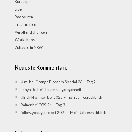
Kurztrips
Live
Radtouren
Traumreisen
Veröffentlichungen
Workshops
Zuhause in NRW
Neueste Kommentare
U.m.
bei
Orange Blossom Special 26 – Tag 2
Tanya Ro
bei
Herzensangelegenheit
Ulrich Nielinger
bei
2022 – mein Jahresrückblick
Rainer
bei
OBS 24 – Tag 3
follow.your.guide
bei
2021 – Mein Jahresrückblick