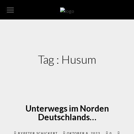
Tag :
Husum
Unterwegs im Norden
Deutschlands…
BYPETER SCHICKERT
OKTOBER 8, 2023
0