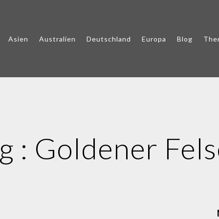
Asien
Australien
Deutschland
Europa
Blog
The
g :
Goldener Fel