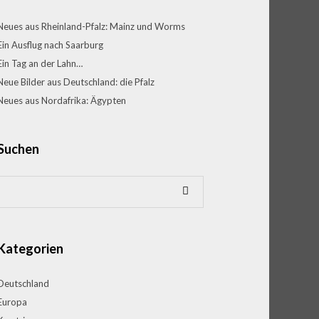
Neues aus Rheinland-Pfalz: Mainz und Worms
Ein Ausflug nach Saarburg
Ein Tag an der Lahn…
Neue Bilder aus Deutschland: die Pfalz
Neues aus Nordafrika: Ägypten
Suchen
Kategorien
Deutschland
Europa