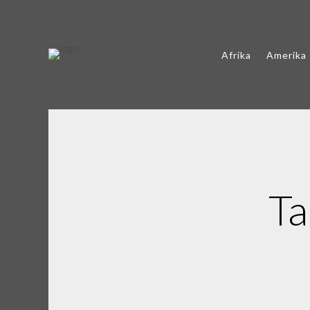
Afrika
Amerika
Ta