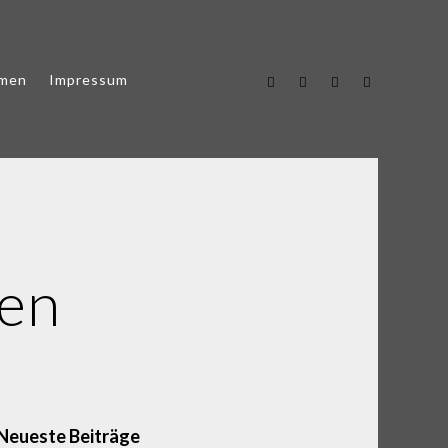
men
Impressum
sen
Neueste Beiträge