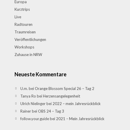
Europa
Kurztrips
Live
Radtouren
Traumreisen
Veröffentlichungen
Workshops
Zuhause in NRW
Neueste Kommentare
U.m.
bei
Orange Blossom Special 26 – Tag 2
Tanya Ro
bei
Herzensangelegenheit
Ulrich Nielinger
bei
2022 – mein Jahresrückblick
Rainer
bei
OBS 24 – Tag 3
follow.your.guide
bei
2021 – Mein Jahresrückblick