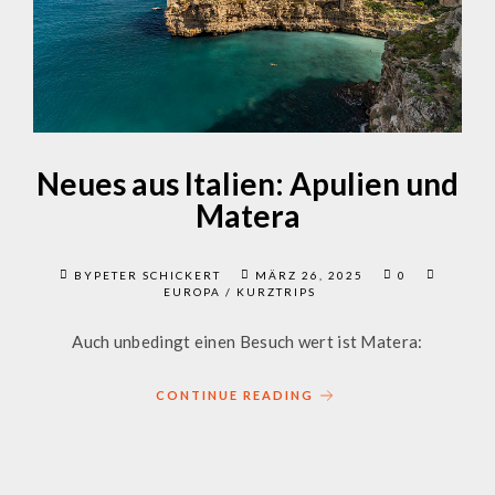
Neues aus Italien: Apulien und
Matera
BYPETER SCHICKERT
MÄRZ 26, 2025
0
EUROPA
/
KURZTRIPS
Auch unbedingt einen Besuch wert ist Matera:
CONTINUE READING